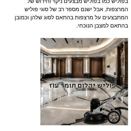
מו בפוליש מבצעים ניקוי וחידוש של
, אבל ישנם מספר רב של סוגי פוליש
ם על מרצפות בהתאם לסוג שלהן וכמובן
מצבן הנוכחי.