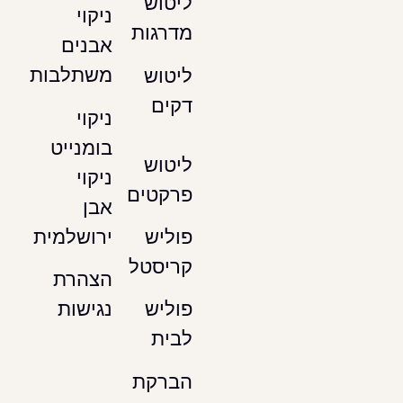
ליטוש
ניקוי
מדרגות
אבנים
משתלבות
ליטוש
דקים
ניקוי
בומנייט
ליטוש
ניקוי
פרקטים
אבן
ירושלמית
פוליש
קריסטל
הצהרת
נגישות
פוליש
לבית
הברקת