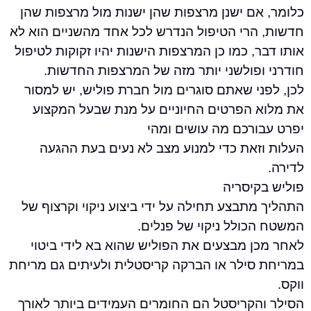
אם ישנן מרצפות שהן ישנות מול מרצפות שהן
הרי הטיפול הנדרש לכל אחד מהשניים הוא לא
, כמו כן המרצפות הישנות יהיו זקוקות לטיפול
ופולשני יותר מזה של המרצפות החדשות.
י שאתם סוגרים מול חברת פוליש, יש למסור
 הפרטים החיוניים על מנת שבעל המקצוע
ורכם מה עושים ומהי
זאת כדי למנוע מצב לא נעים בעת ההגעה
קיסריה
תבצע תחילה על ידי ביצוע ניקוי וקרצוף של
כולל ניקוי של פנלים.
ן מבצעים את הפוליש שהוא בא לידי ביטוי
סילר או הברקה קריסטלית ולעיתים גם מריחת
הקריסטל הם החומרים העמידים ביותר לאורך