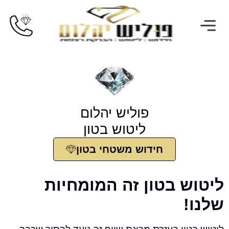
פוליש יהלום
ליטוש בטון
חידוש משטחי בטון
ש בטון זה המומחיות
!