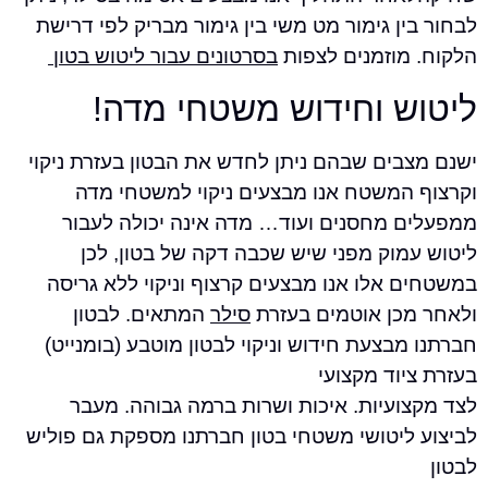
ן גימור מט משי בין גימור מבריק לפי דרישת
מוזמנים לצפות
בסרטונים עבור ליטוש בטון
 וחידוש משטחי מדה!
בים שבהם ניתן לחדש את הבטון בעזרת ניקוי
המשטח אנו מבצעים ניקוי למשטחי מדה
 מחסנים ועוד…
מדה אינה יכולה לעבור
מוק
מפני שיש שכבה דקה של בטון, לכן
אלו אנו מבצעים קרצוף וניקוי ללא גריסה
כן אוטמים בעזרת
סילר
המתאים.
לבטון
בצעת חידוש וניקוי לבטון מוטבע (בומנייט)
וד מקצועי
ועיות. איכות ושרות ברמה גבוהה. מעבר
ליטושי משטחי בטון חברתנו מספקת גם פוליש