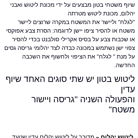
חי בטון מבצעים על ידי מכונת ליטוש ואבני
מכונת ליטוש מטרתה
וליישר את המשטח במקרה שרוצים ליישר
 להסיר ציפו יישן לדוגמה: הסרת צבע אפוקסי
ת צבע על בסיס אקרילי סולבנט בכדי להסיר
 נשתמש במכונה כבדה לצד יהלומי גריסה גסים
" לגלח" את הציפוי ולחשוף את השכבה
 בטון יש שתי סוגים האחד שיוף
לה השניה "גריסה ויישור
"
יהלום
–
מדובר על ליטוש יהלום עדין שנועד