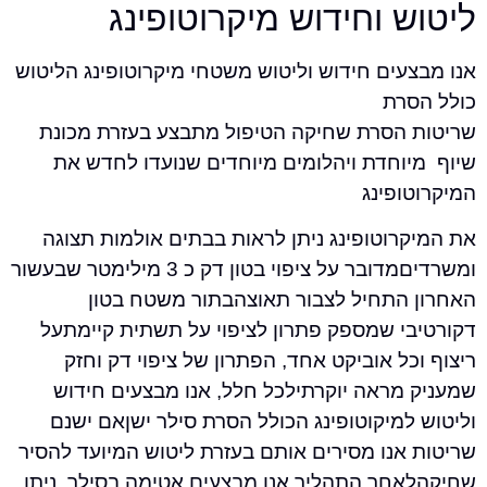
 וחידוש מיקרוטופינג
ים חידוש וליטוש משטחי מיקרוטופינג הליטוש
רת
הסרת שחיקה הטיפול מתבצע בעזרת מכונת
וחדת ויהלומים מיוחדים שנועדו לחדש את
פינג
רוטופינג ניתן לראות בבתים אולמות תצוגה
ומשרדיםמדובר על ציפוי בטון דק כ 3 מילימטר שבעשור
התחיל לצבור תאוצהבתור משטח בטון
י שמספק פתרון לציפוי על תשתית קיימתעל
ל אוביקט אחד, הפתרון של ציפוי דק וחזק
מראה יוקרתילכל חלל, אנו מבצעים חידוש
מיקוטופינג הכולל הסרת סילר ישןאם ישנם
אנו מסירים אותם בעזרת ליטוש המיועד להסיר
חר התהליך אנו מבצעים אטימה בסילר, ניתן