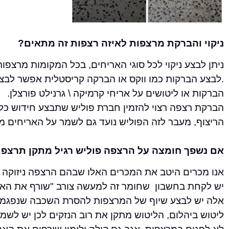
ניקוי והברקת מרצפות לאיזה רצפות זה מתאים?
ניתן לבצע ניקוי לכל סוגי האריחים, בכל המקומות מרצפות,
.לבצע הברקות כמו ווקס או הברקה קריסטלית אפשר לבצע
הברקות או ליטושים על אריחי קרמיקה \ גרנילט פורצלן.
הברקת רצפה רצוי להזמין חברת פוליש שתבצע חידוש כ
הריצוף, מעבר לזה הפוליש נועד גם לשמר על האריחים מ
אם נשפך חומצה על הרצפה פוליש רגיל מתקן תרצפו
אנו מכרים היטב את המכרים האלו שבהם הרצפה ניזוקה 
יש לקחת בחשבון שחומר זה למעשה צורב "שורף את האבן"
אלה יש לבצע שיוף של המרצפות להסרת השכבה שנפגמה,
ליטוש ביהלום, הליטוש מתקן את רוב הנזקים לכן יש לשמ