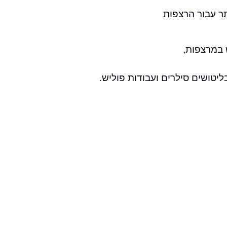
תר עבור הרצפות
בליטושים סילרים ועבודות פוליש.