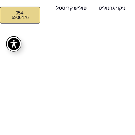
ניקוי גרנוליט
פוליש קריסטל
054-
5906476