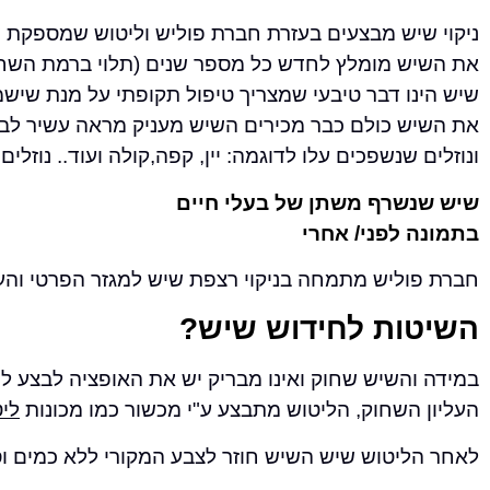
ניקוי שיש מבצעים בעזרת חברת פוליש וליטוש שמספקת ש
את השיש מומלץ לחדש כל מספר שנים (תלוי ברמת השח
שיש הינו דבר טיבעי שמצריך טיפול תקופתי על מנת שישמ
את השיש כולם כבר מכירים השיש מעניק מראה עשיר לבית 
ונוזלים שנשפכים עלו לדוגמה: יין, קפה,קולה ועוד.. נוזל
שיש שנשרף משתן של בעלי חיים
בתמונה לפני/ אחרי
חברת פוליש מתמחה בניקוי רצפת שיש למגזר הפרטי והע
השיטות לחידוש שיש?
במידה והשיש שחוק ואינו מבריק יש את האופציה לבצע 
העליון השחוק, הליטוש מתבצע ע"י מכשור כמו מכונות
לי
לאחר הליטוש שיש השיש חוזר לצבע המקורי ללא כמים וסי