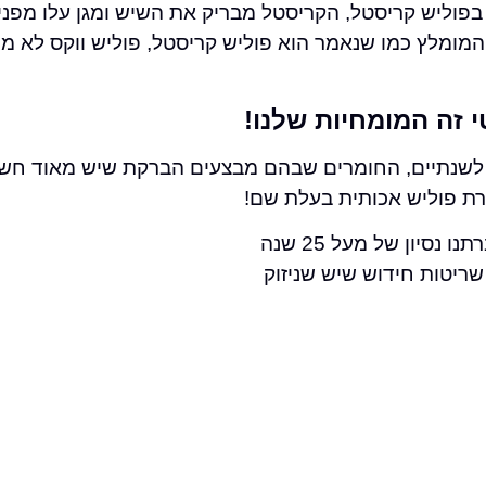
 בפוליש קריסטל, הקריסטל מבריק את השיש ומגן עלו מפנ
מומלץ כמו שנאמר הוא פוליש קריסטל, פוליש ווקס לא מ
 זה המומחיות שלנו!
לשנתיים, החומרים שבהם מבצעים הברקת שיש מאוד חשו
רת פוליש אכותית בעלת שם!
סיון של מעל 25 שנה
ריטות חידוש שיש שניזוק
ם גורם לנזק רב לשיש
נועדה להסיר כתמים
מר החידוש אנו ממליצים