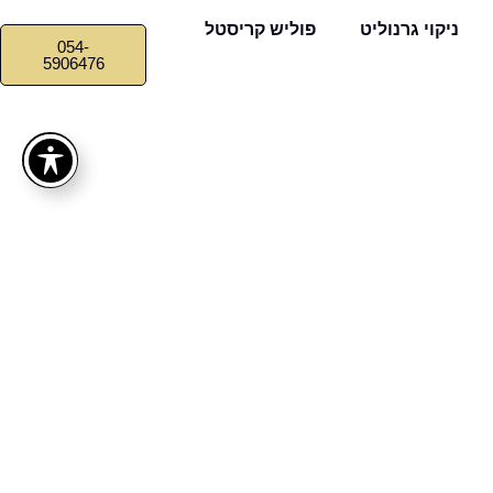
ניקוי גרנוליט
פוליש קריסטל
054-
5906476