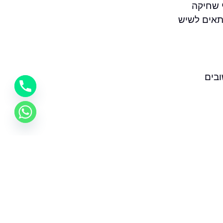
י שחיקה
תאים לשיש
בים