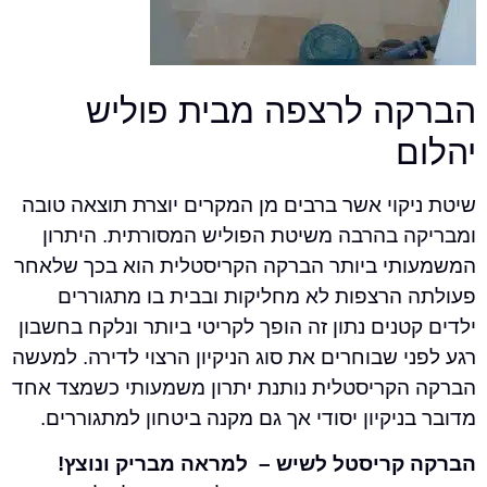
ה לרצפה מבית פוליש
קוי אשר ברבים מן המקרים יוצרת תוצאה טובה
 בהרבה משיטת הפוליש המסורתית. היתרון
י ביותר הברקה הקריסטלית הוא בכך שלאחר
הרצפות לא מחליקות ובבית בו מתגוררים
נים נתון זה הופך לקריטי ביותר ונלקח בחשבון
 שבוחרים את סוג הניקיון הרצוי לדירה. למעשה
קריסטלית נותנת יתרון משמעותי כשמצד אחד
יקיון יסודי אך גם מקנה ביטחון למתגוררים.
ריסטל לשיש – למראה מבריק ונוצץ!