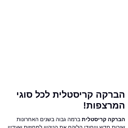
ה קריסטלית לכל סוגי
פות!
קריסטלית
ברמה גבוה בשנים האחרונות
ש וייחודי הלוקח את הניקיון למחוזות שעדיין