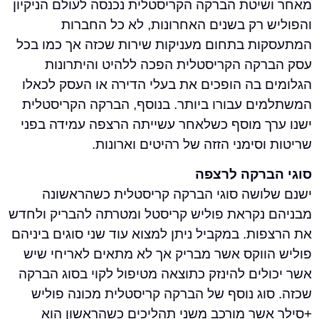
יטת הברקה הקריסטלית נכנסה לעולם הניקיון
 רק בשנים האחרונות, לא כל החברות
ת בתחום מעניקות שירות שכזה אך כמו בכל
קה הקריסטלית הפכה ללהיט והיתרונות
 בה הופכים את בעלי הדירה או העסק לכאלו
ם עבורו ביותר. בנוסף, הברקה הקריסטלית
ך מוסף כשלאחר עשייתה הרצפה עמידה בפני
סימני הזזה של רהיטים וארונות.
רקה לרצפה
ושה סוגי הברקה קריסטלית כשהראשונה
נקראת פוליש קריסטל ומטרתה להבריק ולחדש
ת. במקביל ניתן למצוא עוד שני סוגים ביניהם
ווקס אשר מבריק אך לא מתאים לאריחי שיש
ים להינזק כתוצאה מטיפול לקוי בסוג הברקה
וג נוסף של הברקה קריסטלית מכונה פוליש
שר מורכב משני תהליכים כשהראשון הוא