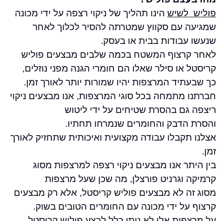
שיש
הינו תהליך של ניקוי רצפה על ידי מכונה
עם סקווץ שמטרתה להסיר לכלוך לאחר
בודות בבית או בעסק.
צוף המשטח בכמה שלבים מבצעים פוליש
ו סילר שאלו הם חומרי הגנה מפני נוזלים,
ד המרצפות יהיו שמורות יותר לאורך זמן.
מתמחה בכל סוגי המרצפות, אנו מבצעים ניקוי
ם בהסרת שטיחים על ידי ליטוש
דבק והחומרים שנמרחו תחתיו.
קבלו עבודה מקצועית ואיכותית שתחזיק לאורך
 אנו מבצעים ניקוי רצפה למרצפות מסוג
וגרניט פורצלן, מה שכן שעל מרצפות
 לא מבצעים פוליש קריסטל, אלא רק מבצעים
 ידי מכונה עם החומרים הטובים בשוק.
ות אלו לא ניתן כלל לבצע פוליש קריסטל