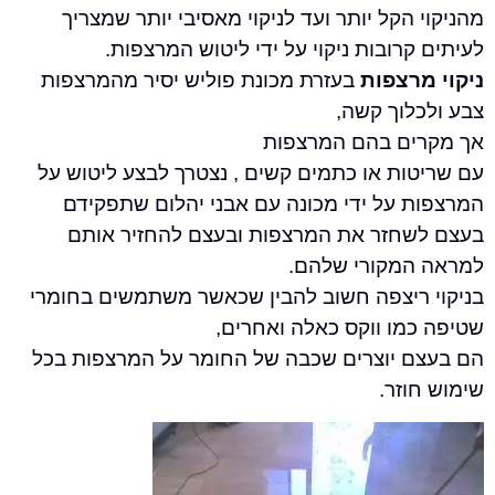
הקל יותר ועד לניקוי מאסיבי יותר שמצריך
רובות ניקוי על ידי ליטוש המרצפות.
רצפות
בעזרת מכונת פוליש יסיר מהמרצפות
לוך קשה,
ם בהם המרצפות
ות או כתמים קשים , נצטרך לבצע ליטוש על
 על ידי מכונה עם אבני יהלום שתפקידם
חזר את המרצפות ובעצם להחזיר אותם
מקורי שלהם.
ריצפה חשוב להבין שכאשר משתמשים בחומרי
מו ווקס כאלה ואחרים,
 יוצרים שכבה של החומר על המרצפות בכל
זר.