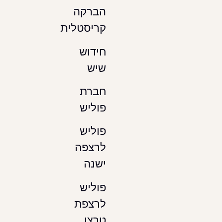
הברקה
קריסטלית
חידוש
שיש
חברת
פוליש
פוליש
לרצפה
ישנה
פוליש
לרצפת
טרצו