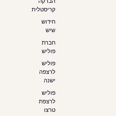
הברקה
קריסטלית
חידוש
שיש
חברת
פוליש
פוליש
לרצפה
ישנה
פוליש
לרצפת
טרצו