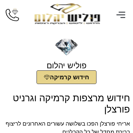
פוליש יהלום
חידוש קרמיקה
 מרצפות קרמיקה וגרניט
ן
ורצלן הפכו בשלושה עשורים האחרונים לריצוף
חדל של כל הקבלנים