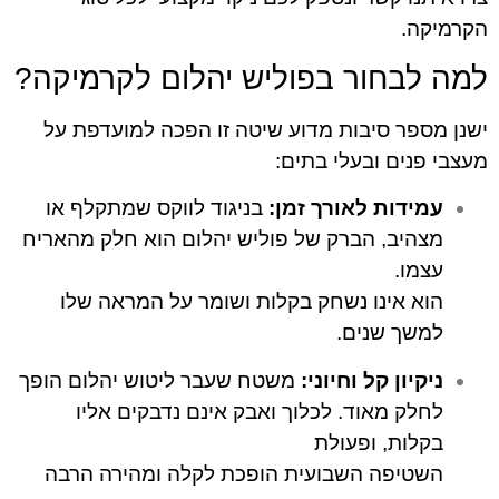
.
בחור בפוליש יהלום לקרמיקה?
פר סיבות מדוע שיטה זו הפכה למועדפת על
ים ובעלי בתים:
דות לאורך זמן:
בניגוד לווקס שמתקלף או
יב, הברק של פוליש יהלום הוא חלק מהאריח
ו.
 אינו נשחק בקלות ושומר על המראה שלו
ך שנים.
יון קל וחיוני:
משטח שעבר ליטוש יהלום הופך
ק מאוד. לכלוך ואבק אינם נדבקים אליו
ות, ופעולת
יפה השבועית הופכת לקלה ומהירה הרבה