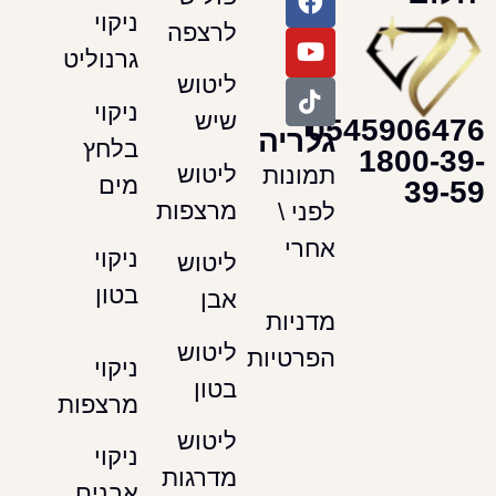
ניקוי
לרצפה
גרנוליט
ליטוש
ניקוי
שיש
054590
גלריה
בלחץ
180
ליטוש
תמונות
מים
מרצפות
לפני \
אחרי
ניקוי
ליטוש
בטון
אבן
מדניות
ליטוש
הפרטיות
ניקוי
בטון
מרצפות
ליטוש
ניקוי
מדרגות
אבנים