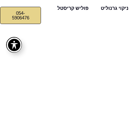
ניקוי גרנוליט
פוליש קריסטל
054-
5906476