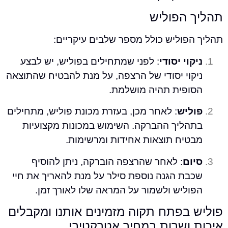
הפוליש
פוליש כולל מספר שלבים עיקריים:
וי יסודי
: לפני שמתחילים בפוליש, יש לבצע
וי יסודי של הרצפה, על מנת להבטיח שהתוצאה
פית תהיה מושלמת.
יש
: לאחר מכן, בעזרת מכונת פוליש, מתחילים
ליך ההברקה. השימוש במכונות מקצועיות
יח תוצאות אחידות ומרשימות.
ם
: לאחר שהרצפה הוברקה, ניתן להוסיף
ת הגנה נוספת סילר על מנת להאריך את חיי
ליש ולשמור על המראה שלו לאורך זמן.
בפתח תקוה מזמינים אותנו ומקבלים
ושרות במחיר אטרקטיבי.