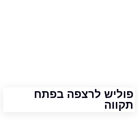
יש לרצפה בפתח
וה