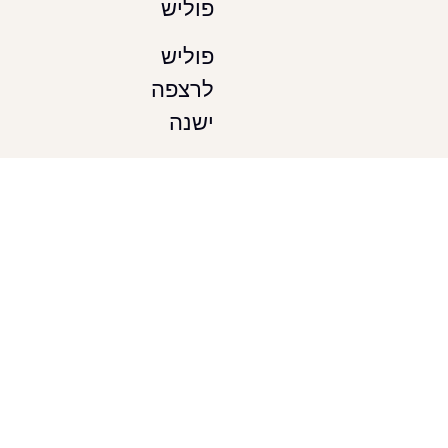
פוליש
פוליש
לרצפה
ישנה
פוליש
לרצפת
טרצו
ליטוש
טרצו
אזורי
שירות