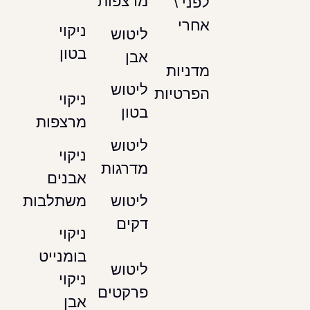
מרצפות
לפני \
אחרי
ניקוי
ליטוש
בטון
אבן
מדניות
ליטוש
הפרטיות
ניקוי
בטון
מרצפות
ליטוש
ניקוי
מדרגות
אבנים
משתלבות
ליטוש
דקים
ניקוי
בומנייט
ליטוש
ניקוי
פרקטים
אבן