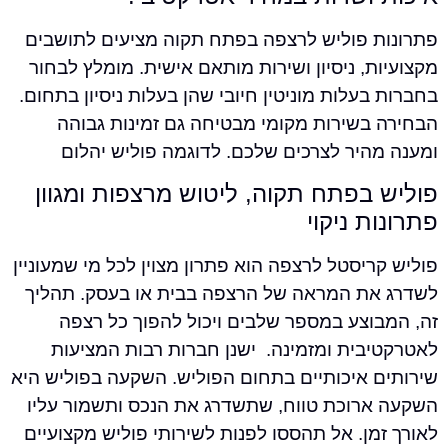
 פוליש לרצפה בפתח תקוה מציעים לתושבים
, ניסיון ושירות מותאם אישית. מומלץ לבחור
עלות מוניטין חיובי שהן בעלות ניסיון בתחום.
בשירות מקומי מבטיחה גם זמינות גבוהה
היר לצרכים שלכם. לדוגמה פוליש יהלום
בפתח תקוה, ליטוש מרצפות ומגוון
 ניקוי
יסטל לרצפה הוא פתרון מצוין לכל מי שמעוניין
ת המראה של הרצפה בבית או בעסק. תהליך
וצע במספר שלבים ויכול להפוך כל רצפה
בית ומזמינה. ישנן חברות רבות המציעות
 איכותיים בתחום הפוליש. השקעה בפוליש היא
רוכת טווח, שתשדרג את הנכס ותשמור עליו
ן. אל תהססו לפנות לשירותי פוליש מקצועיים