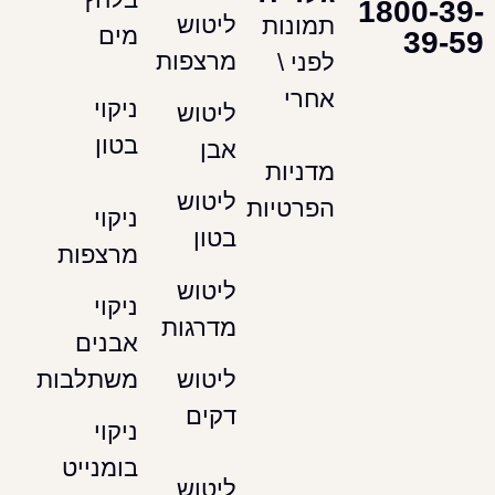
180
ליטוש
תמונות
מים
מרצפות
לפני \
אחרי
ניקוי
ליטוש
בטון
אבן
מדניות
ליטוש
הפרטיות
ניקוי
בטון
מרצפות
ליטוש
ניקוי
מדרגות
אבנים
משתלבות
ליטוש
דקים
ניקוי
בומנייט
ליטוש