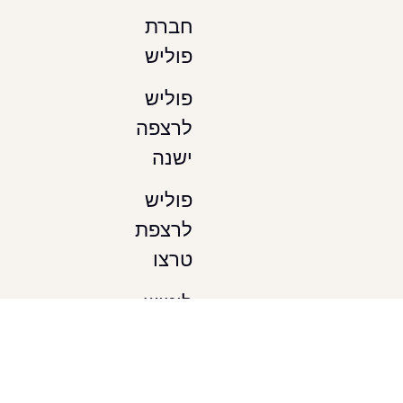
חברת
פוליש
פוליש
לרצפה
ישנה
פוליש
לרצפת
טרצו
ליטוש
טרצו
אזורי