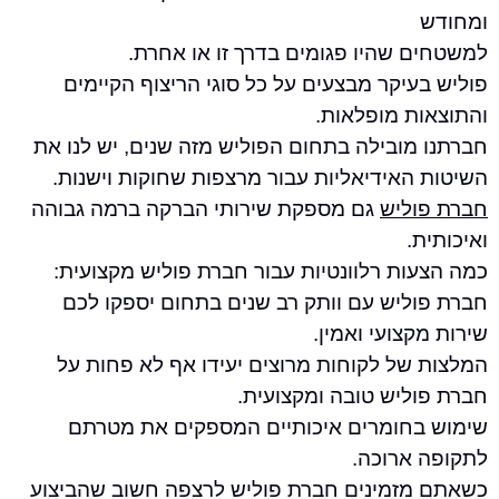
 שהיו פגומים בדרך זו או אחרת.
יקר מבצעים על כל סוגי הריצוף הקיימים
ת מופלאות.
מובילה בתחום הפוליש מזה שנים, יש לנו את
האידיאליות עבור מרצפות שחוקות וישנות.
ליש
גם מספקת שירותי הברקה ברמה גבוהה
.
ות רלוונטיות עבור חברת פוליש מקצועית:
ליש עם וותק רב שנים בתחום יספקו לכם
צועי ואמין.
של לקוחות מרוצים יעידו אף לא פחות על
ליש טובה ומקצועית.
חומרים איכותיים המספקים את מטרתם
ארוכה.
זמינים חברת פוליש לרצפה חשוב שהביצוע