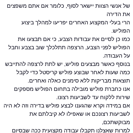
 הצוות יישאר לסוף, כלומר אם אתם משפצים
ה
י המקצוע האחרים יפריעו למהלך ביצוע
סיים את עבודות הצבע, כי אם תבצעו את
לפני הצבע, הרצפה תתלכלך שוב בצבע וחבל
דה.
אשר מבצעים פוליש, יש לתת לרצפה להתייבש
ת לאחר שבוצע פוליש קריסטל כדי לקבל
מבריקות ללא סימנים כאלה ואחרים.
רת פוליש מובילה בתחום הפוליש מספקים
קוח עד לשביעות רצונו.
ה וקרא שהגענו לבצע פוליש בדירה וזה לא היה
 רצונכם או שאפילו לא קיבלתם את
כם,
אצלנו תקבלו עבודה מקצועית ככה שבסיום