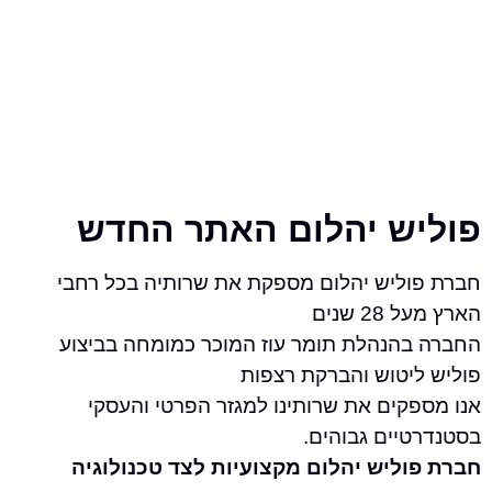
ש יהלום האתר החדש
ליש יהלום מספקת את שרותיה בכל רחבי
שנים
הנהלת תומר עוז המוכר כמומחה בביצוע
יטוש והברקת רצפות
קים את שרותינו למגזר הפרטי והעסקי
יים גבוהים.
ליש יהלום מקצועיות לצד טכנולוגיה