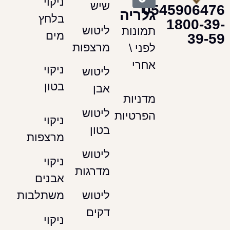
ניקוי
שיש
054590
גלריה
בלחץ
180
ליטוש
תמונות
מים
מרצפות
לפני \
אחרי
ניקוי
ליטוש
בטון
אבן
מדניות
ליטוש
הפרטיות
ניקוי
בטון
מרצפות
ליטוש
ניקוי
מדרגות
אבנים
משתלבות
ליטוש
דקים
ניקוי