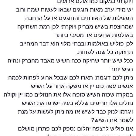
במקום כמו אולם ארועים
 ערב מאות חוגגים שבאו לעשות שמח ורוב
 של האורחים והחוגגים או על הרחבה
 בשיש מבריק ויוקרתי לכן רמת השחיקה
 ארועים או מסיבי ביותר
ש באולמות ובבתי מלוי הוא דבר המחייב
כל שנה לפחות.
 יותר שחיקה ככה השיש מאבד מהברק ונהיה
ר
ם דוגמה: תארו לכם שבכל ארוע לפחות לכמה
פה כוס יין או משקה אחר על השיש
זה השיש סופח אלו את הנוזלים כמו יין וקולה
אלו חריפים שללא בעיה ישרפו את השיש
נזק כבד לשיש אז מה ניתן לעשות על מנת
ת השיש?
ש לרצפה
יהלום נספק לכם פתרון מושלם