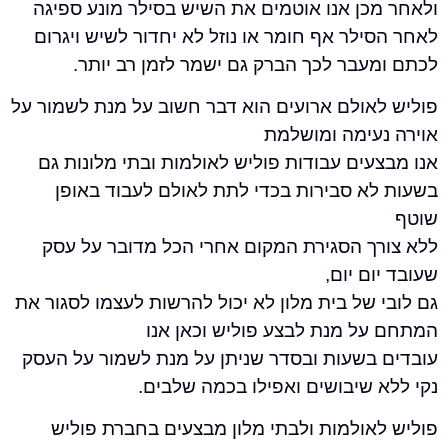
כן אנו אוטמים את השיש בסילר מונע ספיגה
לר אף חומר או נוזל לא יחדור לשיש ויגרום
עבר לכך הברק גם ישמר לזמן רב יותר.
אולם ארועים הוא דבר חשוב על מנת לשמור על
עימה ומושלמת
ים עבודות פוליש לאולמות ובתי מלונות גם
א סבירות בכדי לתת לאולם לעבוד באופן
ך הסגירת המקום אחרי הכל מדובר על עסק
ם יום,
של בית מלון לא יכול להרשות לעצמו לסגור את
ל מנת לבצע פוליש וכאן אנו
בשעות ובסדר שניתן על מנת לשמור על העסק
שיבושים ואפילו בכמה שלבים.
אולמות ולבתי מלון מבצעים בחברת פוליש