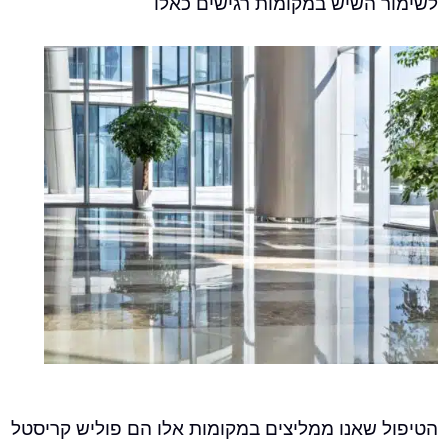
השיש במקומות רגישים כאלו
שאנו ממליצים במקומות אלו הם פוליש קריסטל