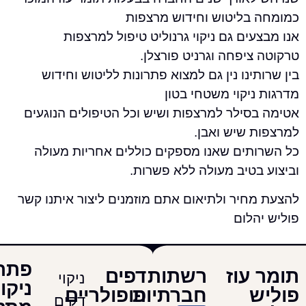
בליטוש וחידוש מרצפות
ים גם ניקוי גרנוליט טיפול למרצפות
יפחה וגרניט פורצלן.
ינו נין גם למצוא פתרונות לליטוש וחידוש
יקוי משטחי בטון
סילר למרצפות ושיש וכל הטיפולים הנוגעים
 שיש ואבן.
תים שאנו מספקים כוללים אחריות מעולה
בטיב מעולה ללא פשרות.
חיר ולתיאום אתם מוזמנים ליצור איתנו קשר
לום
פתרונות
עוז
רשתות
דפים
ניקוי
ניקוי
חברתיות
פופולריים
דקים