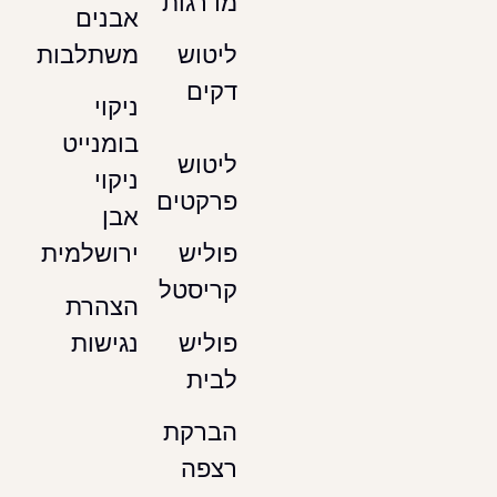
מדרגות
אבנים
משתלבות
ליטוש
דקים
ניקוי
בומנייט
ליטוש
ניקוי
פרקטים
אבן
ירושלמית
פוליש
קריסטל
הצהרת
נגישות
פוליש
לבית
הברקת
רצפה