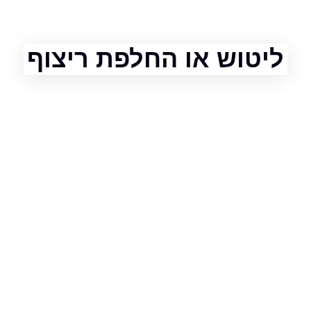
טוש או החלפת ריצוף