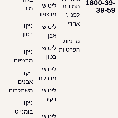
180
ליטוש
תמונות
מים
מרצפות
לפני \
אחרי
ניקוי
ליטוש
בטון
אבן
מדניות
ליטוש
הפרטיות
ניקוי
בטון
מרצפות
ליטוש
ניקוי
מדרגות
אבנים
משתלבות
ליטוש
דקים
ניקוי
בומנייט
ליטוש