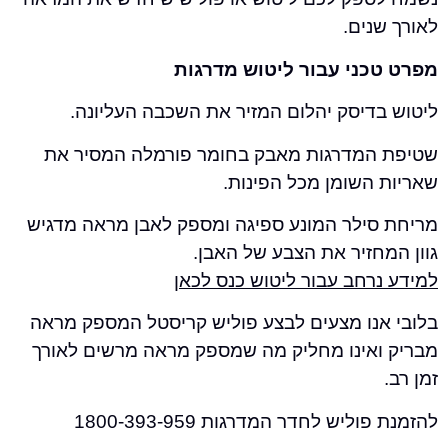
ים.
ני עבור ליטוש מדרגות
דיסק יהלום המזיר את השכבה העליונה.
מדרגות מאבק בחומר פורמלה המסיר את
השומן מכל הפינות.
ילר המונע ספיגה ומספק לאבן מראה מדגיש
זיר את הצבע של האבן.
חב עבור ליטוש כנס לכאן
נו מצעים לבצע פוליש קריסטל המספק מראה
אינו מחליק מה שמספק מראה מרשים לאורך
יש לחדר המדרגות 1800-393-959