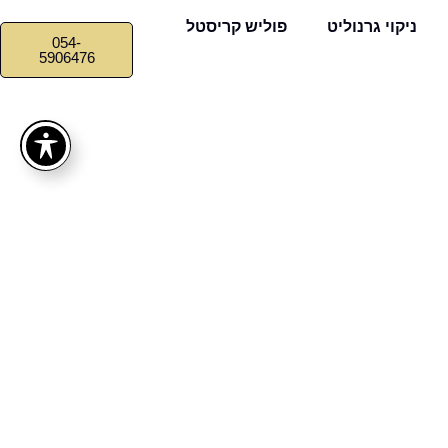
ניקוי גרנוליט
פוליש קריסטל
054-
5906476