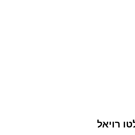
ו רויאל