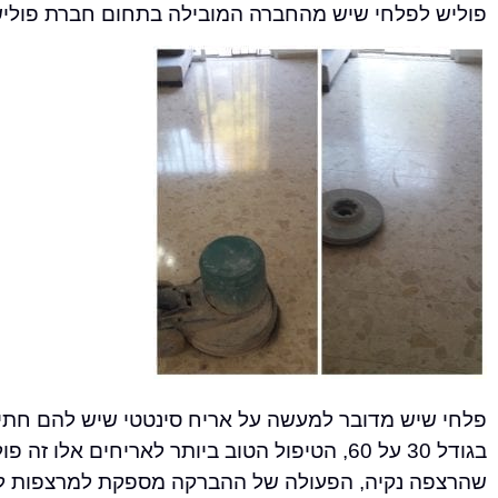
פוליש לפלחי שיש מהחברה המובילה בתחום חברת פוליש
פלחי שיש מדובר למעשה על אריח סינטטי שיש להם חתיכ
בגודל 30 על 60, הטיפול הטוב ביותר לאריחים אלו זה פוליש קריסטלי, את ההברקה הקריסטלית מבצעים
שהרצפה נקיה, הפעולה של ההברקה מספקת למרצפות להר