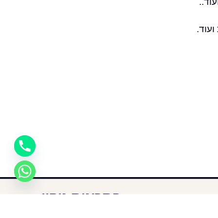
וד..
ועוד.
פתרונות ניקוי
מתקדמים