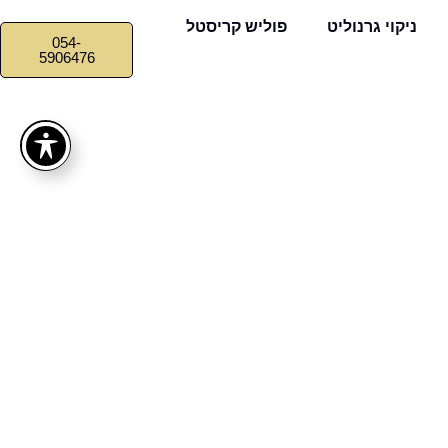
ניקוי גרנוליט
פוליש קריסטל
054-
5906476