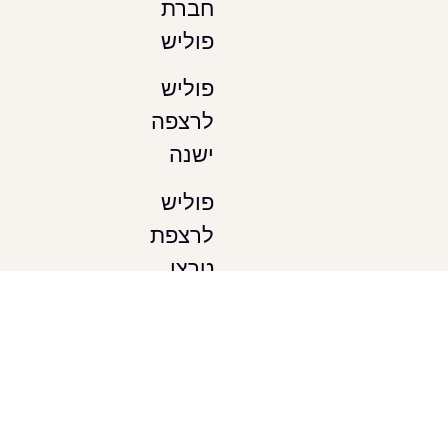
חברת
פוליש
פוליש
לרצפה
ישנה
פוליש
לרצפת
טרצו
ליטוש
טרצו
אזורי
שירות