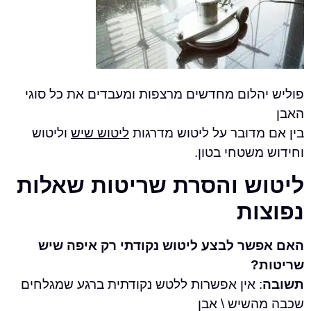
לום מחדשים מרצפות ומעבדים את כל סוגי
מדובר על ליטוש מדרגות
ליטוש שיש
וליטוש
שטחי בטון.
ש והסרת שריטות שאלות
ות
ר לבצע ליטוש נקודתי רק איפה שיש
?
 אין אפשרות ללטש נקודתית ברגע שמגלחים
שיש \ אבן