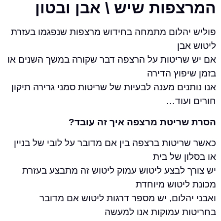
פות שיש \ אבן ובטון
הלום מתמחה בחידוש מרצפות שנפגמו בעזרת
ן
ריטות על הרצפה דבר שקורה במשך השנים או
וץ הדירה
ים מענה לבעיות של שריטות סמני גרירה תיקון
עוד…
יטת מרצפה איך זה עובד?
טות ברצפה בין אם מדובר על לובי של בניין
 של בית
 לבצע ליטוש עמוק ליטוש זה מתבצע בעזרת
יטוש מיוחדת
לום, יש מספר דרגות ליטוש אם מדובר
 עמוקות אנו למעשה