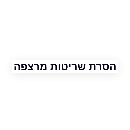
רת שריטות מרצפה