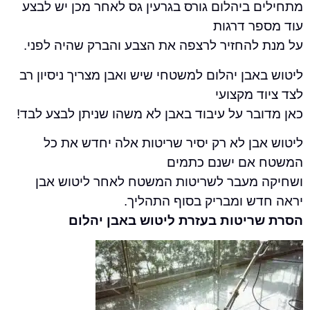
ביהלום גורס בגרעין גס לאחר מכן יש לבצע
ר דרגות
להחזיר לרצפה את הצבע והברק שהיה לפני.
בן יהלום למשטחי שיש ואבן מצריך ניסיון רב
 מקצועי
ר על עיבוד באבן לא משהו שניתן לבצע לבד!
בן לא רק יסיר שריטות אלה יחדש את כל
אם ישנם כתמים
מעבר לשריטות המשטח לאחר ליטוש אבן
ש ומבריק בסוף התהליך.
יטות בעזרת ליטוש באבן יהלום