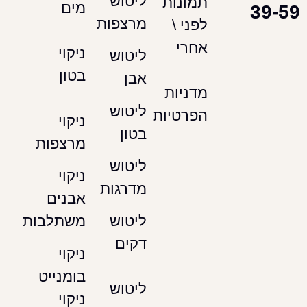
ליטוש
תמונות
מים
מרצפות
לפני \
אחרי
ניקוי
ליטוש
בטון
אבן
מדניות
ליטוש
הפרטיות
ניקוי
בטון
מרצפות
ליטוש
ניקוי
מדרגות
אבנים
משתלבות
ליטוש
דקים
ניקוי
בומנייט
ליטוש
ניקוי