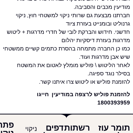
מכבים והסביבה.
בצעת גם שרותי ניקוי למשטחי חוץ, ניקוי
ובומנייט בעזרת ציוד
ידוש והברקת לובי של חדרי מדרגות + ליטוש
בעזרת דיסקיות יהלום
החברה מתמחה בהסרת כתמים קשיים ממשטחי
מדרגות ועוד.
יטוש \ פוליש מומלץ לאטום את המשטח
גד ספיגה.
וליש או ליטוש צרו איתנו קשר.
פוליש לרצפה במודיעין חייגו
1800
פתרונות
עוז
רשתות
דפים
ניקוי