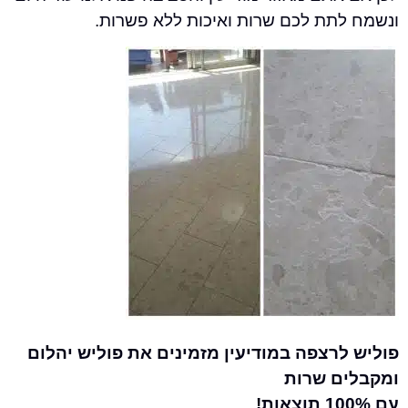
תת לכם שרות ואיכות ללא פשרות.
רצפה במודיעין מזמינים את פוליש יהלום
ם שרות