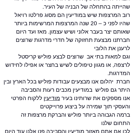
בהתחלה של הבניה של העיר.
פות שיש במודיעין הם מסוג פרלטו רויאל
פות המרשימות ביותר
ר בעבר אלוני ושיש עצמון. מאז ועד היום
מבצעת תחזוקה של חדרי מדרגות שרוצים
 הלובי
ות בתי אב שרוצים לבצע פוליש קריסטל
ו מגוון טיפולים לשיש בחצר או אפילו לחידוש
.
לום אנו מבצעים עבודות פוליש בכל הארץ ובין
 פוליש במודיעין מכבים רעות והסביבה
קים את שרותינו בעיר
מודיעין
ללקוח הפרטי
וך שמירה על ביצוע פרוייקטים
בוהה ביותר פוליש והברקת מרצפות זה
לנו
תם מאזור מודיעין והסביבה פנו אלנו עוד היום