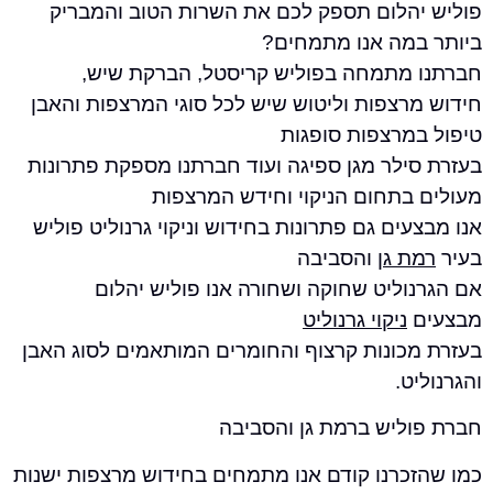
הלום תספק לכם את השרות הטוב והמבריק
מה אנו מתמחים?
מתמחה בפוליש קריסטל, הברקת שיש,
רצפות וליטוש שיש לכל סוגי המרצפות והאבן
מרצפות סופגות
ילר מגן ספיגה ועוד חברתנו מספקת פתרונות
בתחום הניקוי וחידש המרצפות
ים גם פתרונות בחידוש וניקוי גרנוליט פוליש
 גן
והסביבה
ליט שחוקה ושחורה אנו פוליש יהלום
ניקוי גרנוליט
כונות קרצוף והחומרים המותאמים לסוג האבן
ט.
ליש ברמת גן והסביבה
כרנו קודם אנו מתמחים בחידוש מרצפות ישנות