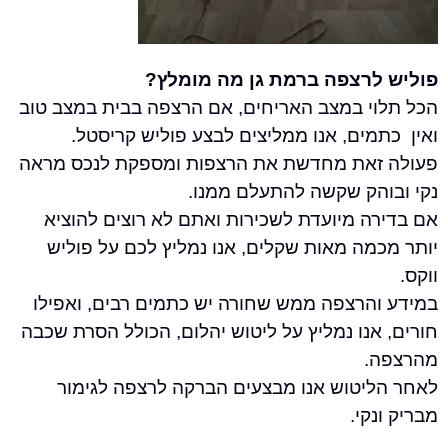
רצפה ברמת גן מה מומלץ?
י במצב האריחים, אם הרצפה בבית במצב טוב
ים, אנו ממליצים לבצע פוליש קריסטל.
את מחדשת את הרצפות ומספקת לנכס מראה
הק שקשה להתעלם ממנו.
ה מיועדת לשכירות ואתם לא רוצים להוציא
מה מאות שקלים, אנו נמליץ לכם על פוליש
הרצפה ממש שחורה יש כתמים רבים, ואפילו
נו נמליץ על ליטוש יהלום, הכולל הסרת שכבה
.
יטוש אנו מבצעים הברקה לרצפה לגימור
קי.