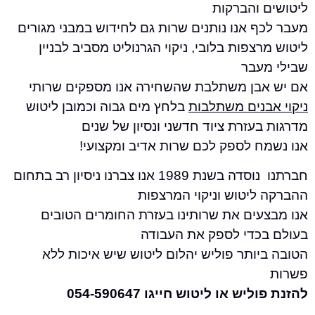
 והברקות
 אנו נותנים שרות גם לחידוש במבני מגורים
צפות בלובי, ניקוי הגרנוליט מסביב לבניין
עבר
בן משתלבת שהשחירה אנו מספקים שרותי
בנים משתלבות
בלחץ מים גבוה וכמובן ליטוש
עזרת ציוד חדשני ונסיון של שנים
ח לספק לכם שרות אדיב ומקצועי!
חברתנו נוסדה בשנת 1989 אנו צברנו ניסיון רב בתחום
ליטוש וניקוי המרצפות
עים את שרותינו בעזרת החומרים הטובים
כדי לספק את העבודה
ותר פוליש יהלום ליטוש שיש איכות ללא
ש או ליטוש חייגו 054-590647